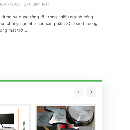
12/07/2021 |
0 Bình luận
r được sử dụng rộng rãi trong nhiều ngành công
au, chẳng hạn như các sản phẩm 3C, bao bì công
ng mặt trời,...