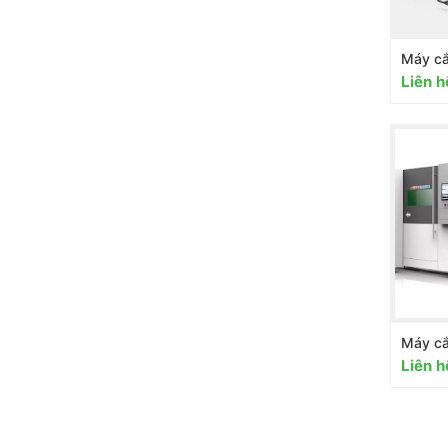
Liên h
Máy cắ
Liên h