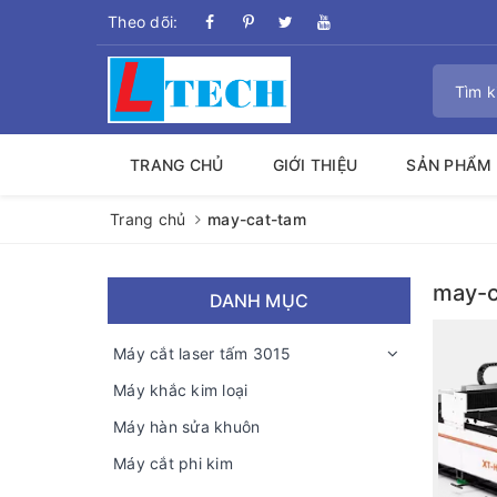
Theo dõi:
TRANG CHỦ
GIỚI THIỆU
SẢN PHẨM
Trang chủ
may-cat-tam
may-c
DANH MỤC
Máy cắt laser tấm 3015
Máy khắc kim loại
Máy hàn sửa khuôn
Máy cắt phi kim