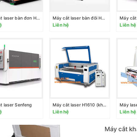
Máy cắt laser bàn đơn HL3015
Máy cắt laser bàn đôi HL3015D
ệ
Liên hệ
Liên hệ
t laser Senfeng
Máy cắt laser H1610 (không có lô cuốn tự động)
ệ
Liên hệ
Liên hệ
Máy cắt kh