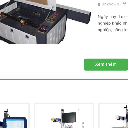
Unknown |
Ngày nay, lase
nghiệp khác nh
nghiệp, năng lượ
Xem thêm