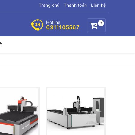
Trang chủ
Thanh toán
Liên hệ
Hotline
0
0911105567
Ệ