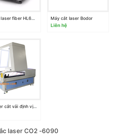
Máy cắt laser fiber HL6020
Máy cắt laser Bodor
Liên hệ
Máy laser cắt vải định vị tự động bằng camera
ắc laser CO2 -6090