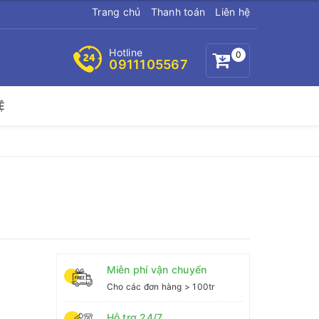
Trang chủ
Thanh toán
Liên hệ
Hotline
0
0911105567
Ệ
Miễn phí vận chuyển
Cho các đơn hàng > 100tr
Hỗ trợ 24/7