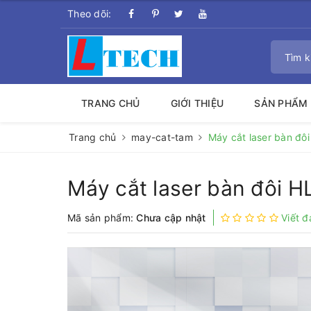
Theo dõi:
TRANG CHỦ
GIỚI THIỆU
SẢN PHẨM
Trang chủ
may-cat-tam
Máy cắt laser bàn đô
Máy cắt laser bàn đôi 
Mã sản phẩm:
Chưa cập nhật
Viết đ