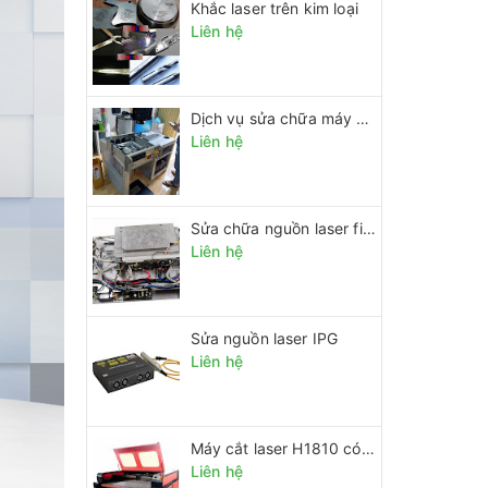
Khắc laser trên kim loại
Liên hệ
Dịch vụ sửa chữa máy khắc laser
Liên hệ
Sửa chữa nguồn laser fiber công suất cao
Liên hệ
Sửa nguồn laser IPG
Liên hệ
Máy cắt laser H1810 có lô cuốn tự động
Liên hệ