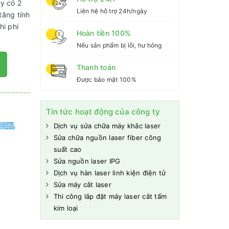
y có 2
Liên hệ hỗ trợ 24h/ngày
tăng tính
hi phí
Hoàn tiền 100%
Nếu sản phẩm bị lỗi, hư hỏng
Thanh toán
Được bảo mật 100%
Tin tức hoạt động của công ty
Dịch vụ sửa chữa máy khắc laser
Sửa chữa nguồn laser fiber công
suất cao
Sửa nguồn laser IPG
Dịch vụ hàn laser linh kiện điện tử
Sửa máy cắt laser
Thi công lắp đặt máy laser cắt tấm
kim loại