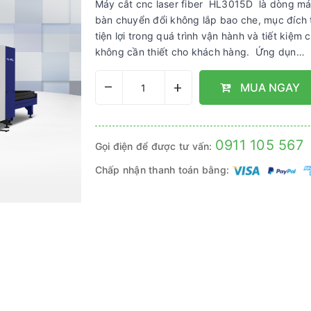
Máy cắt cnc laser fiber HL3015D là dòng má
bàn chuyển đổi không lắp bao che, mục đích 
tiện lợi trong quá trình vận hành và tiết kiệm c
không cần thiết cho khách hàng. Ứng dụn…
–
+
MUA NGAY
0911 105 567
Gọi điện để được tư vấn:
Chấp nhận thanh toán bằng: