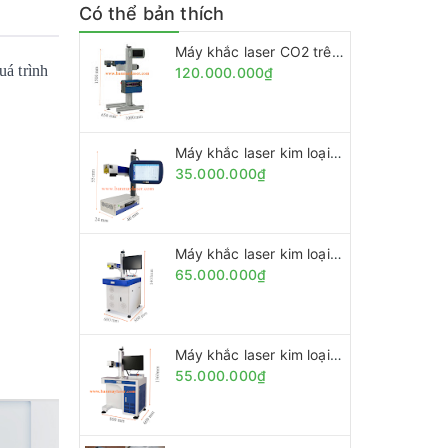
Có thể bản thích
Máy khắc laser CO2 trên băng tải Laser marking fly
uá trình
120.000.000₫
Máy khắc laser kim loại 20w MINI
35.000.000₫
Máy khắc laser kim loại 30w
65.000.000₫
Máy khắc laser kim loại 20w
55.000.000₫