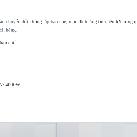
n chuyển đổi không lắp bao che, mục đích tăng tính tiện lợi trong q
ách hàng.
 hạn chế.
W/ 4000W